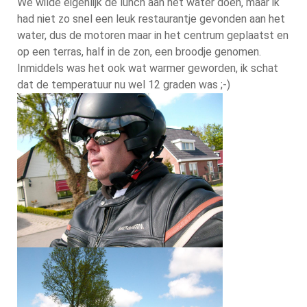
We wilde eigenlijk de lunch aan het water doen, maar ik
had niet zo snel een leuk restaurantje gevonden aan het
water, dus de motoren maar in het centrum geplaatst en
op een terras, half in de zon, een broodje genomen.
Inmiddels was het ook wat warmer geworden, ik schat
dat de temperatuur nu wel 12 graden was ;-)