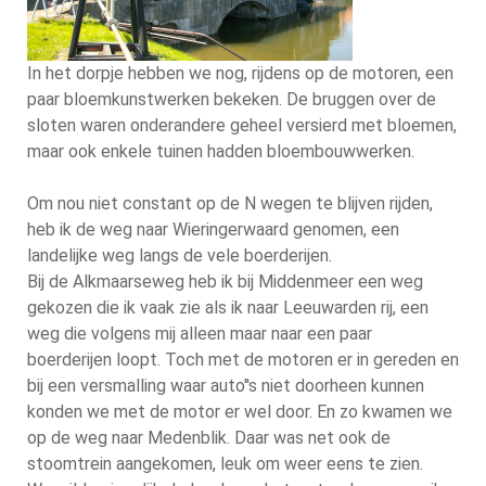
In het dorpje hebben we nog, rijdens op de motoren, een
paar bloemkunstwerken bekeken. De bruggen over de
sloten waren onderandere geheel versierd met bloemen,
maar ook enkele tuinen hadden bloembouwwerken.
Om nou niet constant op de N wegen te blijven rijden,
heb ik de weg naar Wieringerwaard genomen, een
landelijke weg langs de vele boerderijen.
Bij de Alkmaarseweg heb ik bij Middenmeer een weg
gekozen die ik vaak zie als ik naar Leeuwarden rij, een
weg die volgens mij alleen maar naar een paar
boerderijen loopt. Toch met de motoren er in gereden en
bij een versmalling waar auto''s niet doorheen kunnen
konden we met de motor er wel door. En zo kwamen we
op de weg naar Medenblik. Daar was net ook de
stoomtrein aangekomen, leuk om weer eens te zien.