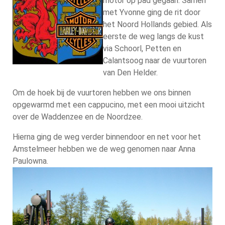
motor op pad gegaan. Samen
met Yvonne ging de rit door
het Noord Hollands gebied. Als
eerste de weg langs de kust
via Schoorl, Petten en
Calantsoog naar de vuurtoren
van Den Helder.
Om de hoek bij de vuurtoren hebben we ons binnen
opgewarmd met een cappucino, met een mooi uitzicht
over de Waddenzee en de Noordzee.
Hierna ging de weg verder binnendoor en net voor het
Amstelmeer hebben we de weg genomen naar Anna
Paulowna.