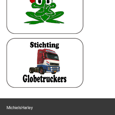
MichielsHarley