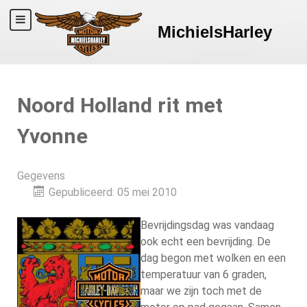
MichielsHarley
Noord Holland rit met
Yvonne
Gegevens
Gepubliceerd: 05 mei 2010
Bevrijdingsdag was vandaag
ook echt een bevrijding. De
dag begon met wolken en een
temperatuur van 6 graden,
maar we zijn toch met de