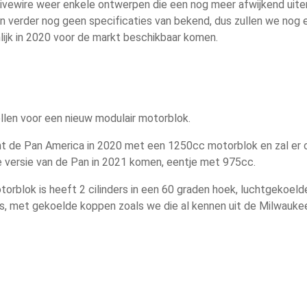
vewire weer enkele ontwerpen die een nog meer afwijkend uiterl
zijn verder nog geen specificaties van bekend, dus zullen we nog
ijk in 2020 voor de markt beschikbaar komen.
llen voor een nieuw modulair motorblok.
t de Pan America in 2020 met een 1250cc motorblok en zal er 
e versie van de Pan in 2021 komen, eentje met 975cc.
orblok is heeft 2 cilinders in een 60 graden hoek, luchtgekoeld
rs, met gekoelde koppen zoals we die al kennen uit de Milwauke