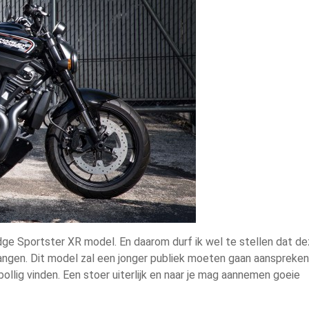
dge Sportster XR model. En daarom durf ik wel te stellen dat d
angen. Dit model zal een jonger publiek moeten gaan aanspreken
ollig vinden. Een stoer uiterlijk en naar je mag aannemen goeie