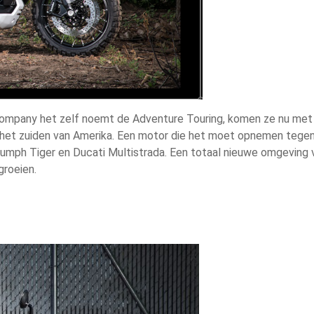
Company het zelf noemt de Adventure Touring, komen ze nu met
n het zuiden van Amerika. Een motor die het moet opnemen tege
umph Tiger en Ducati Multistrada. Een totaal nieuwe omgeving 
groeien.