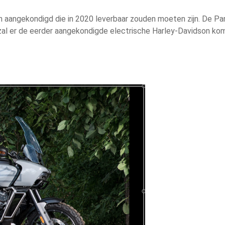
 aangekondigd die in 2020 leverbaar zouden moeten zijn. De Pa
zal er de eerder aangekondigde electrische Harley-Davidson ko