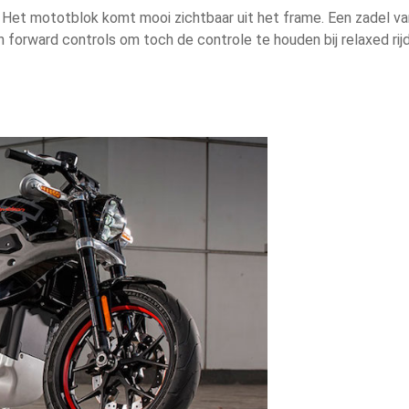
l. Het mototblok komt mooi zichtbaar uit het frame. Een zadel v
En forward controls om toch de controle te houden bij relaxed rij