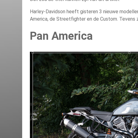
Harley-Davidson heeft gisteren 3 nieuwe modellen
America, de Streetfighter en de Custom. Tevens 
Pan America