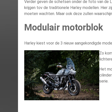
Verder geven de schetsen onder de foto van de Li
krijgen tov de traditionele Harley modellen. Hier 
moeten wachten. Maar ook deze zullen waarschijnl
Modulair motorblok
Harley kiest voor de 3 nieuw aangekondigde mode
Zo kom
lichter
Het mot
cilinde
serie.