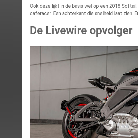
Ook deze lijkt in de basis wel op een 2018 Softai
caferacer. Een achterkant die snelheid laat zien. 
De Livewire opvolger