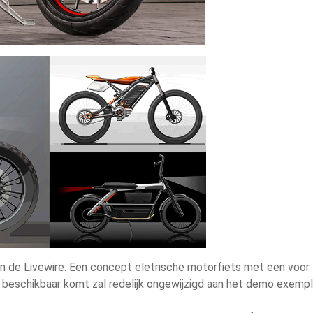
en de Livewire. Een concept eletrische motorfiets met een voor
19 beschikbaar komt zal redelijk ongewijzigd aan het demo exempl