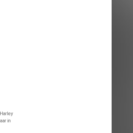
 Harley
aar in