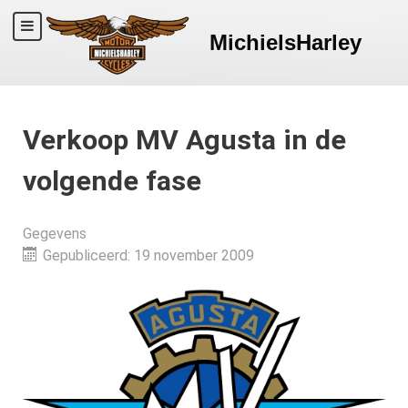
MichielsHarley
Verkoop MV Agusta in de
volgende fase
Gegevens
Gepubliceerd: 19 november 2009