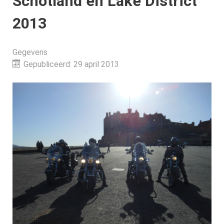
Schotland en Lake District
2013
Gegevens
Gepubliceerd: 29 april 2013