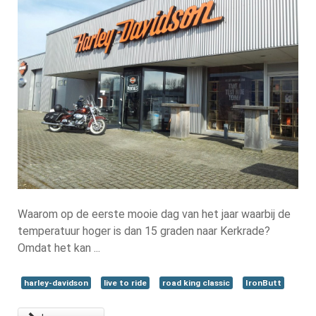
Waarom op de eerste mooie dag van het jaar waarbij de
temperatuur hoger is dan 15 graden naar Kerkrade?
Omdat het kan ...
harley-davidson
live to ride
road king classic
IronButt