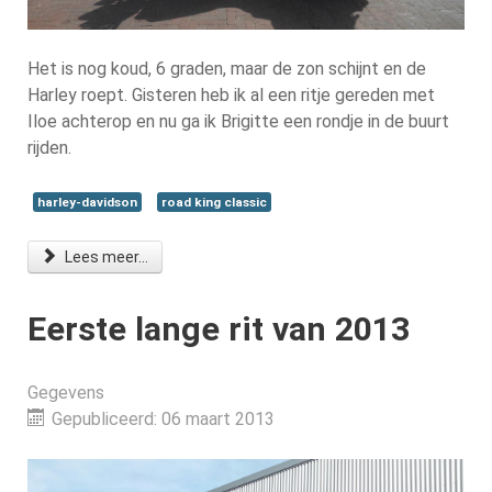
Het is nog koud, 6 graden, maar de zon schijnt en de
Harley roept. Gisteren heb ik al een ritje gereden met
Iloe achterop en nu ga ik Brigitte een rondje in de buurt
rijden.
harley-davidson
road king classic
Lees meer...
Eerste lange rit van 2013
Gegevens
Gepubliceerd: 06 maart 2013