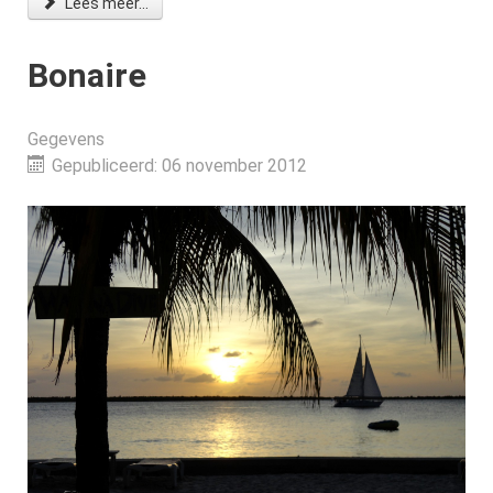
Lees meer...
Bonaire
Gegevens
Gepubliceerd: 06 november 2012