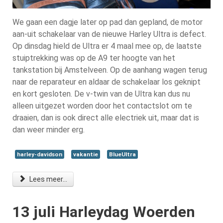
We gaan een dagje later op pad dan gepland, de motor
aan-uit schakelaar van de nieuwe Harley Ultra is defect.
Op dinsdag hield de Ultra er 4 maal mee op, de laatste
stuiptrekking was op de A9 ter hoogte van het
tankstation bij Amstelveen. Op de aanhang wagen terug
naar de reparateur en aldaar de schakelaar los geknipt
en kort gesloten. De v-twin van de Ultra kan dus nu
alleen uitgezet worden door het contactslot om te
draaien, dan is ook direct alle electriek uit, maar dat is
dan weer minder erg.
harley-davidson
vakantie
BlueUltra
Lees meer...
13 juli Harleydag Woerden