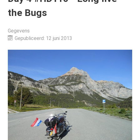
the Bugs
Gegevens
Gepubliceerd: 12 juni 2013