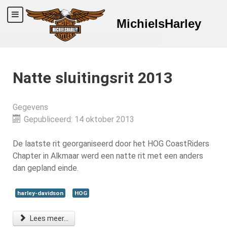
MichielsHarley
Natte sluitingsrit 2013
Gegevens
Gepubliceerd: 14 oktober 2013
De laatste rit georganiseerd door het HOG CoastRiders
Chapter in Alkmaar werd een natte rit met een anders
dan gepland einde.
harley-davidson
HOG
Lees meer...