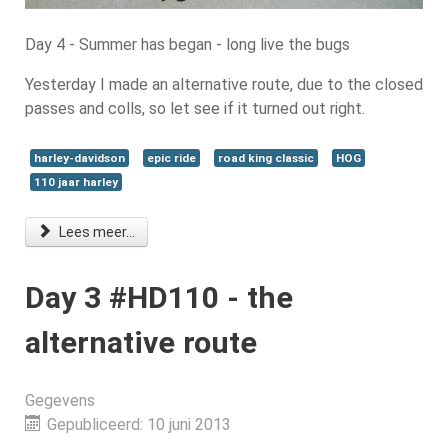
Day 4 - Summer has began - long live the bugs
Yesterday I made an alternative route, due to the closed
passes and colls, so let see if it turned out right.
harley-davidson
epic ride
road king classic
HOG
110 jaar harley
Lees meer...
Day 3 #HD110 - the
alternative route
Gegevens
Gepubliceerd: 10 juni 2013