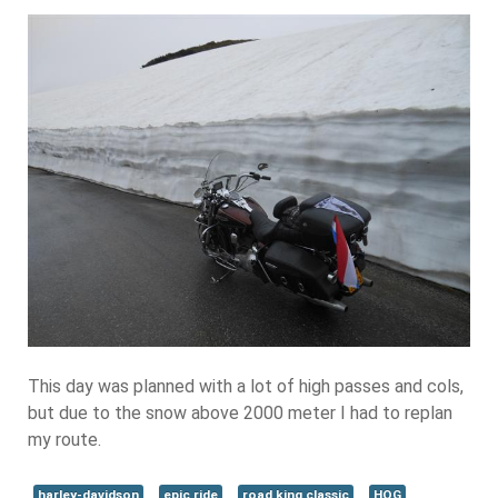
This day was planned with a lot of high passes and cols,
but due to the snow above 2000 meter I had to replan
my route.
harley-davidson
epic ride
road king classic
HOG