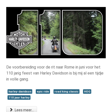
De voorbereiding voor de rit naar Rome in juni voor het
110 jarig feest van Harley Davidson is bij mij al een tijdje
in volle gang.
harley-davidson
epic ride
road king classic
HOG
110 jaar harley
Lees meer...