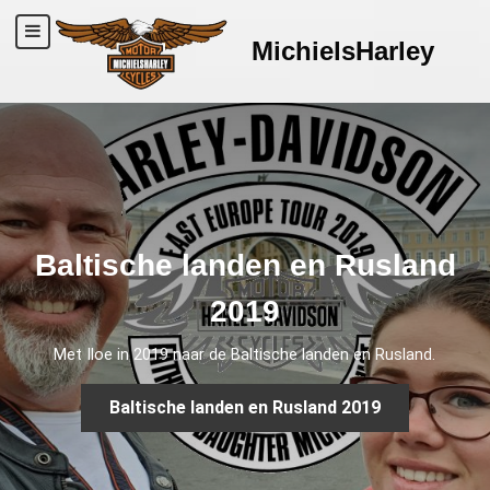
MichielsHarley
Baltische landen en Rusland
2019
Met Iloe in 2019 naar de Baltische landen en Rusland.
Baltische landen en Rusland 2019