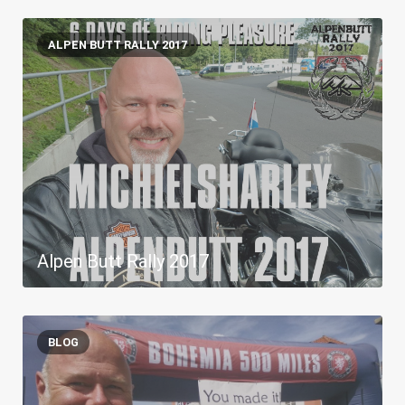
ALPEN BUTT RALLY 2017
Alpen Butt Rally 2017
BLOG